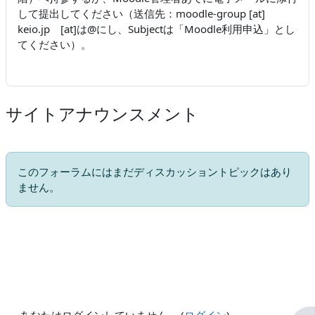
して提出してください（送信先：moodle-group [at]
keio.jp [at]は@にし、Subjectは「Moodle利用申込」とし
てください）。
サイトアナウンスメント
このフォーラムにはまだディスカッショントピックはあり
ません。
あなたはログインしていません。 (
ログイン
)