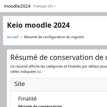
Passer au contenu principal
moodle2024
Français ‎(fr)‎
Keio moodle 2024
Accueil
Résumé de configuration du registre
Résumé de conservation de
Ce résumé affiche les catégories et finalités par défaut pou
celles indiquées ici.
Site
Finalité
Période de conservation