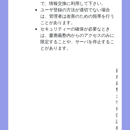
で、情報交換に利用して下さい。
ユーザ登録の方法が適切でない場合
は、管理者は改善のための指導を行う
ことがあります。
セキュリティーの確保が必要なとき
は、慶應義塾内からのアクセスのみに
限定することや、サーバを停止するこ
とがあります。
慶
應
義
塾
大
学
外
国
語
教