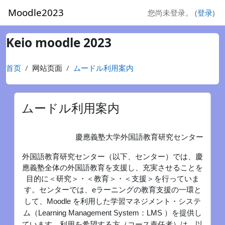
跳到主要内容
Moodle2023
您尚未登录。 (
登录
)
Keio moodle 2023
首页
网站页面
ムードル利用案内
ムードル利用案内
完成条件
慶應義塾大学外国語教育研究センター
外国語教育研究センター（以下、センター）では、慶
應義塾全体の外国語教育を支援し、充実させることを
目的に＜研究＞・＜教育＞・＜支援＞を行っていま
す。
センターでは、
ラーニングの教育支援の一環と
e
して、
を利用した学習マネジメント・システ
Moodle
ム（
）を提供し
Learning Management System
LMS
：
ています。
利用を希望する方（コース責任者）は、以