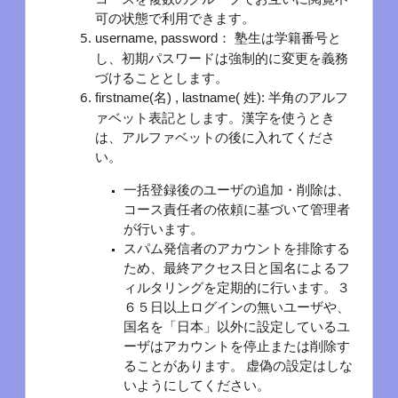
可の状態で利用できます。
：
塾生は学籍番号と
username, password
し、初期パスワードは強制的に変更を義務
づけることとします。
姓
半角のアルフ
firstname(
)
, lastname(
)
:
名
ァベット表記とします。漢字を使うとき
は、アルファベットの後に入れてくださ
い。
一括登録後のユーザの追加・削除は、
コース責任者の依頼に基づいて管理者
が行います。
スパム発信者のアカウントを排除する
ため、最終アクセス日と国名によるフ
ィルタリングを定期的に行います。３
６５日以上ログインの無いユーザや、
国名を「日本」以外に設定しているユ
ーザはアカウントを停止または削除す
ることがあります。
虚偽の設定はしな
いようにしてください。