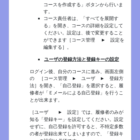
コースを作成する」ボタンから行いま
す。
コース責任者は、「すべてを展開す
る」を開き、コースの詳細を設定して
設定は、後で変更すること
ください。
ができます［コース管理
►
設定を
編集する］。
ユーザの登録方法と登録キーの設定
ログイン後、自分のコースに進み、画面左側
の ［コース管理
►
►
ユーザ
登録方
法］を開き、「自己登録」を選択すると、履
修者が「Ｅメールによる自己登録」を行うこ
とが出来ます。
［ユーザ
►
設定］では、履修者のみが
知る「登録キー」を設定してください。設定
せずに、自己登録を許可すると、不特定多数
者が登録出来てしまいますので、「登録キ
の