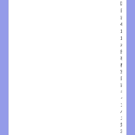
区
日
吉
4-
1-
1
本
部
事
務
室
日
吉
キ
ャ
ン
パ
ス
第
3