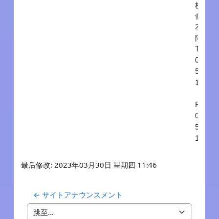
校
舎
2
階
TEL:
045-
566-
1031
FAX:
045-
566-
1032
最后修改: 2023年03月30日 星期四 11:46
← サイトアナウンスメント
跳至...