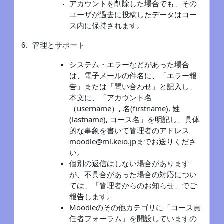
アカウントを削除した場合でも、その
ユーザが過去に投稿したデータはコー
ス内に保持されます。
管理とサポート
6.
シ
ステム・エラーなどがあった場合
は、電子メールの件名に、「エラー報
告」または「問い合わせ」と記入し、
本文に、「アカウント名
（username）, 名(firstname), 姓
(lastname), コース名」を明記し、具体
的な事象を書いて管理者のアドレス
moodle@ml.keio.jpまでお送りくださ
い。
個別の返信はしない場合があります
が、不具合があった場合の対応につい
ては、「管理者からのお知らせ」でご
報告します。
Moodleのその他カテゴリに「コース責
任者フォーラム」を開設していますの