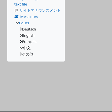
text file
サイトアナウンスメント
Mes cours
Cours
Deutsch
English
Français
中文
その他